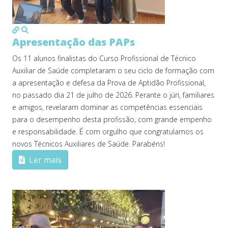
MOD_JTCS_VIEW_ARTICLE_LINK
MOD_JTCS_VIEW_FULL_IMAGE
Apresentação das PAPs
Os 11 alunos finalistas do Curso Profissional de Técnico
Auxiliar de Saúde completaram o seu ciclo de formação com
a apresentação e defesa da Prova de Aptidão Profissional,
no passado dia 21 de julho de 2026. Perante o júri, familiares
e amigos, revelaram dominar as competências essenciais
para o desempenho desta profissão, com grande empenho
e responsabilidade. É com orgulho que congratulamos os
novos Técnicos Auxiliares de Saúde. Parabéns!
Ler mais