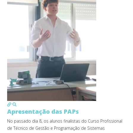
MOD_JTCS_VIEW_ARTICLE_LINK
MOD_JTCS_VIEW_FULL_IMAGE
Apresentação das PAPs
No passado dia 8, os alunos finalistas do Curso Profissional
de Técnico de Gestão e Programação de Sistemas