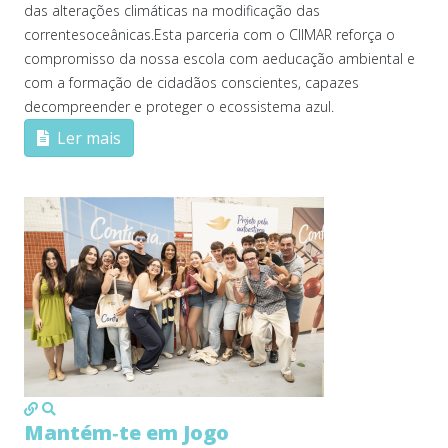
das alterações climáticas na modificação das
correntesoceânicas.Esta parceria com o CIIMAR reforça o
compromisso da nossa escola com aeducação ambiental e
com a formação de cidadãos conscientes, capazes
decompreender e proteger o ecossistema azul.
Ler mais
MOD_JTCS_VIEW_ARTICLE_LINK
MOD_JTCS_VIEW_FULL_IMAGE
Mantém‑te em Jogo