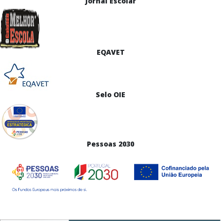
Jornal Escolar
EQAVET
Selo OIE
Pessoas 2030