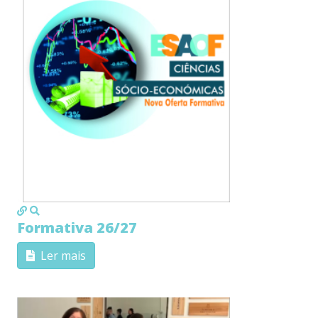
MOD_JTCS_VIEW_ARTICLE_LINK
MOD_JTCS_VIEW_FULL_IMAGE
Formativa 26/27
Ler mais