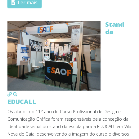
Ler mais
Stand
da
MOD_JTCS_VIEW_ARTICLE_LINK
MOD_JTCS_VIEW_FULL_IMAGE
EDUCALL
Os alunos do 11° ano do Curso Profissional de Design e
Comunicação Gráfica foram responsáveis pela conceção da
identidade visual do stand da escola para a EDUCALL em Vila
Nova de Gaia, desenvolvendo a imagem do curso e diversos