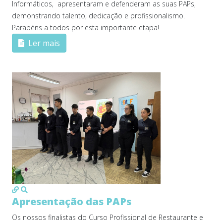
Informáticos, apresentaram e defenderam as suas PAPs,
demonstrando talento, dedicação e profissionalismo.
Parabéns a todos por esta importante etapa!
Ler mais
MOD_JTCS_VIEW_ARTICLE_LINK
MOD_JTCS_VIEW_FULL_IMAGE
Apresentação das PAPs
Os nossos finalistas do Curso Profissional de Restaurante e