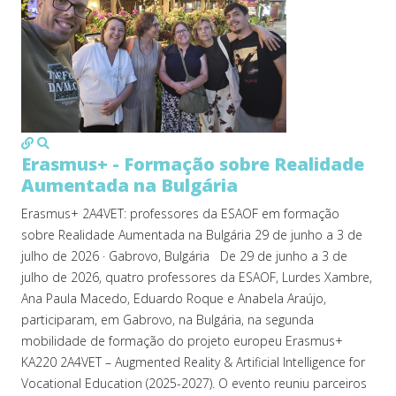
MOD_JTCS_VIEW_ARTICLE_LINK
MOD_JTCS_VIEW_FULL_IMAGE
Erasmus+ - Formação sobre Realidade
Aumentada na Bulgária
Erasmus+ 2A4VET: professores da ESAOF em formação
sobre Realidade Aumentada na Bulgária 29 de junho a 3 de
julho de 2026 · Gabrovo, Bulgária De 29 de junho a 3 de
julho de 2026, quatro professores da ESAOF, Lurdes Xambre,
Ana Paula Macedo, Eduardo Roque e Anabela Araújo,
participaram, em Gabrovo, na Bulgária, na segunda
mobilidade de formação do projeto europeu Erasmus+
KA220 2A4VET – Augmented Reality & Artificial Intelligence for
Vocational Education (2025-2027). O evento reuniu parceiros