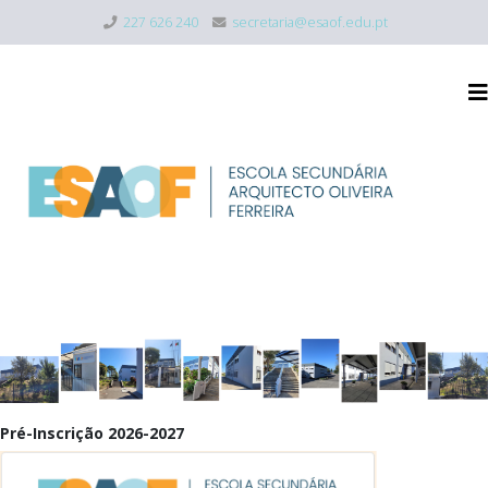
227 626 240
secretaria@esaof.edu.pt
Pré-Inscrição 2026-2027