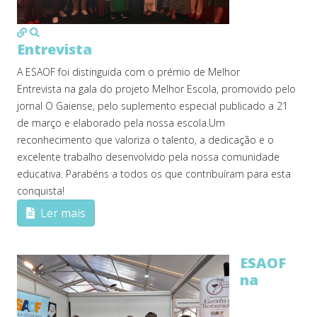
MOD_JTCS_VIEW_ARTICLE_LINK
MOD_JTCS_VIEW_FULL_IMAGE
Entrevista
A ESAOF foi distinguida com o prémio de Melhor
Entrevista na gala do projeto Melhor Escola, promovido pelo
jornal O Gaiense, pelo suplemento especial publicado a 21
de março e elaborado pela nossa escola.Um
reconhecimento que valoriza o talento, a dedicação e o
excelente trabalho desenvolvido pela nossa comunidade
educativa. Parabéns a todos os que contribuíram para esta
conquista!
Ler mais
ESAOF
na