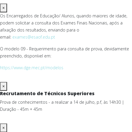
×
Os Encarregados de Educação/ Alunos, quando maiores de idade,
podem solicitar a consulta dos Exames Finais Nacionais, após a
afixação dos resultados, enviando para o
email:
exames@esaof.edu.pt
O modelo 09 - Requerimento para consulta de prova, devidamente
preenchido, disponível em:
https://www.dge.mec.pt/modelos
×
Recrutamento de Técnicos Superiores
Prova de conhecimentos - a realizar a 14 de julho, p.f, às 14h30 |
Duração - 45m + 45m
×