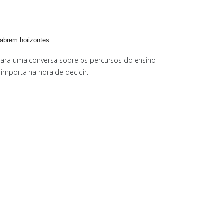
abrem horizontes.
ão) para uma conversa sobre os percursos do ensino
importa na hora de decidir.