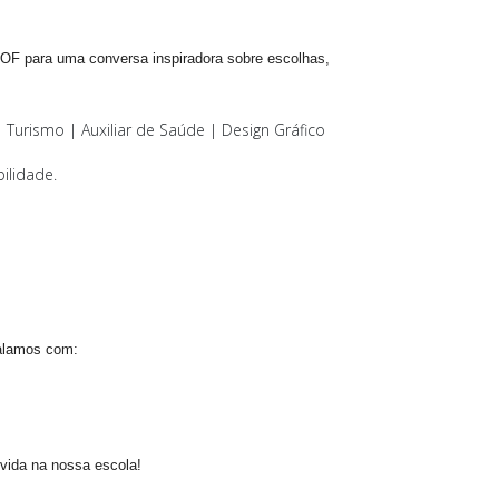
AOF para uma conversa inspiradora sobre escolhas,
Turismo | Auxiliar de Saúde | Design Gráfico
ilidade.
falamos com
:
 vida na nossa escola!