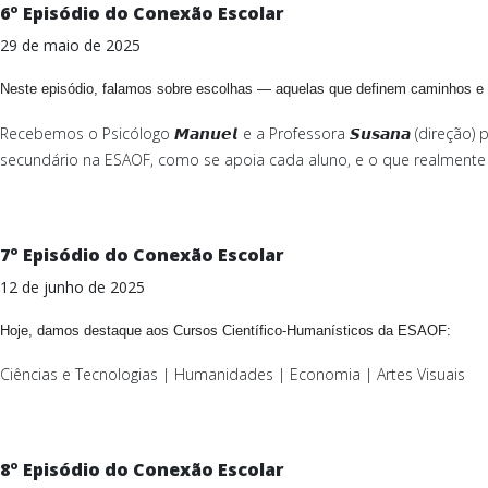
6º Episódio do Conexão Escolar
29 de maio de 2025
Neste episódio, falamos sobre escolhas — aquelas que definem caminhos e 
Recebemos o Psicólogo 𝙈𝙖𝙣𝙪𝙚𝙡
e a Professora 𝙎𝙪𝙨𝙖𝙣𝙖 (direç
secundário na ESAOF, como se apoia cada aluno, e o que realmente 
7º Episódio do Conexão Escolar
12 de junho de 2025
Hoje, damos destaque aos Cursos Científico-Humanísticos da ESAOF:
Ciências e Tecnologias | Humanidades | Economia | Artes Visuais
8º Episódio do Conexão Escolar