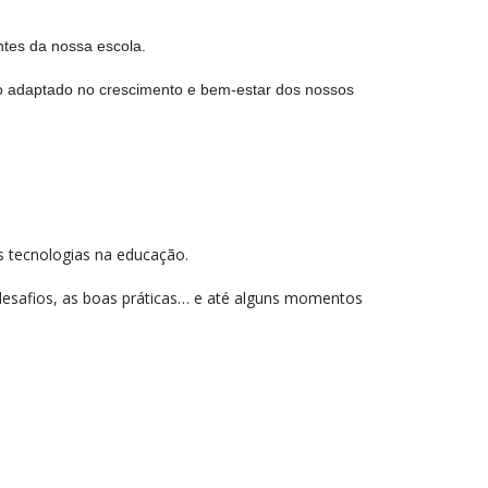
ntes da nossa escola.
to adaptado no crescimento e bem-estar dos nossos
s tecnologias na educação.
esafios, as boas práticas… e até alguns momentos