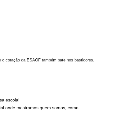
ue o coração da ESAOF também bate nos bastidores.
sa escola!
special onde mostramos quem somos, como