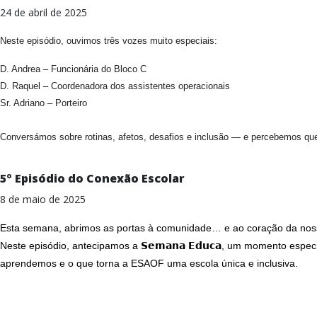
24 de abril de 2025
Neste episódio, ouvimos três vozes muito especiais:
D. Andrea – Funcionária do Bloco C
D. Raquel – Coordenadora dos assistentes operacionais
Sr. Adriano – Porteiro
Conversámos sobre rotinas, afetos, desafios e inclusão — e percebemos q
5º Episódio do Conexão Escolar
8 de maio de 2025
Esta semana, abrimos as portas à comunidade… e ao coração da nos
Neste episódio, antecipamos a 𝗦𝗲𝗺𝗮𝗻𝗮 𝗘𝗱𝘂𝗰𝗮, um momento e
aprendemos e o que torna a ESAOF uma escola única e inclusiva.