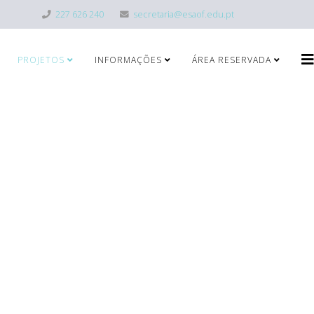
227 626 240
secretaria@esaof.edu.pt
PROJETOS
INFORMAÇÕES
ÁREA RESERVADA