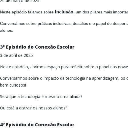
20 de março de 2025
𝗶𝗻𝗰𝗹𝘂𝘀𝗮̃𝗼
Neste episódio falamos sobre
, um dos pilares mais importa
Conversámos sobre práticas inclusivas, desafios e o papel do despor
alunos.
3º Episódio do Conexão Escolar
3 de abril de 2025
Neste episódio, abrimos espaço para refletir sobre o papel das nova
Conversarmos sobre o impacto da tecnologia na aprendizagem, os d
bem curiosos!
Será que a tecnologia é mesmo uma aliada?
Ou está a distrair os nossos alunos?
4º Episódio do Conexão Escolar