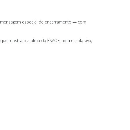
uma mensagem especial de encerramento — com
os que mostram a alma da ESAOF: uma escola viva,