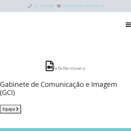
227 626 240
secretaria@esaof.edu.pt
fa fa-file-movie-o
Gabinete de Comunicação e Imagem
(GCI)
Equipa