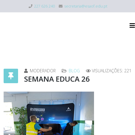
227 626 240
secretaria@esaof.edu.pt
MODERADOR
BLOG
VISUALIZAÇÕES: 221
SEMANA EDUCA 26