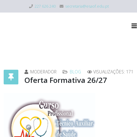
227 626 240
secretaria@esaof.edu.pt
MODERADOR
BLOG
VISUALIZAÇÕES: 171
Oferta Formativa 26/27