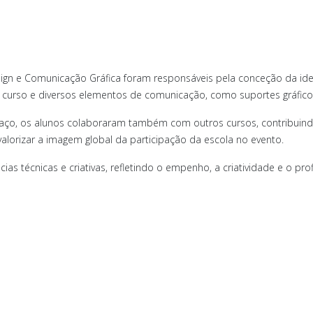
sign e Comunicação Gráfica foram responsáveis pela conceção da ide
curso e diversos elementos de comunicação, como suportes gráficos
paço, os alunos colaboraram também com outros cursos, contribuindo
valorizar a imagem global da participação da escola no evento.
as técnicas e criativas, refletindo o empenho, a criatividade e o pro