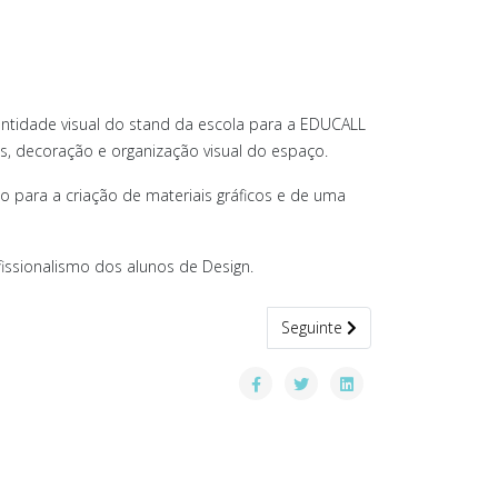
ntidade visual do stand da escola para a EDUCALL
, decoração e organização visual do espaço.
 para a criação de materiais gráficos e de uma
fissionalismo dos alunos de Design.
Artigo seguinte: Prémio Melhor
Seguinte