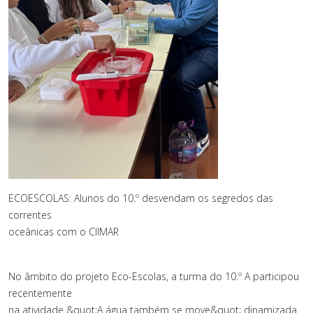
ECOESCOLAS: Alunos do 10.º desvendam os segredos das
correntes
oceânicas com o CIIMAR
No âmbito do projeto Eco-Escolas, a turma do 10.º A participou
recentemente
na atividade &quot;A água também se move&quot; dinamizada