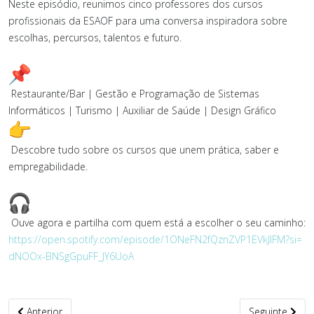
Neste episódio, reunimos cinco professores dos cursos
profissionais da ESAOF para uma conversa inspiradora sobre
escolhas, percursos, talentos e futuro.
Restaurante/Bar | Gestão e Programação de Sistemas
Informáticos | Turismo | Auxiliar de Saúde | Design Gráfico
Descobre tudo sobre os cursos que unem prática, saber e
empregabilidade.
Ouve agora e partilha com quem está a escolher o seu caminho:
https://open.spotify.com/
episode/
1ONeFN2fQznZVP1EVkJlFM?si=
dNOOx-BNSgGpuFF_JY6UoA
Artigo anterior: Conexão Escolar - Episódio 9
Artigo seguin
Anterior
Seguinte