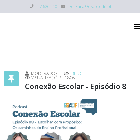
227 626 240
secretaria@esaof.edu.pt
MODERADOR
BLOG
VISUALIZAÇÕES: 1806
Conexão Escolar - Episódio 8