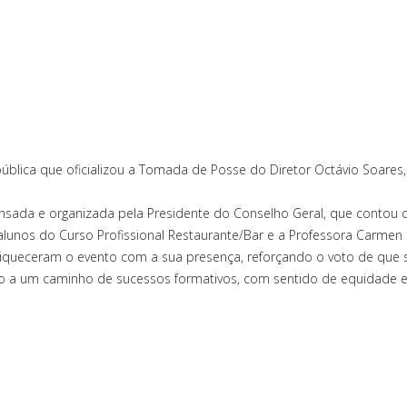
pública que oficializou a Tomada de Posse do Diretor Octávio Soares
nsada e organizada pela Presidente do Conselho Geral, que contou
 alunos do Curso Profissional Restaurante/Bar e a Professora Carmen 
iqueceram o evento com a sua presença, reforçando o voto de que
o a um caminho de sucessos formativos, com sentido de equidade e