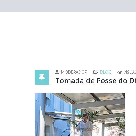
MODERADOR
BLOG
VISUA
Tomada de Posse do Di