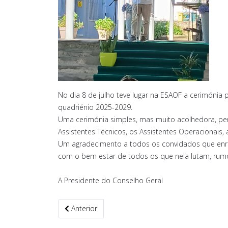
No dia 8 de julho teve lugar na ESAOF a cerimónia 
quadriénio 2025-2029.
Uma cerimónia simples, mas muito acolhedora, pe
Assistentes Técnicos, os Assistentes Operacionais,
Um agradecimento a todos os convidados que enr
com o bem estar de todos os que nela lutam, rum
A Presidente do Conselho Geral
Artigo anterior: Conexão Escolar - Episódio 10
Anterior