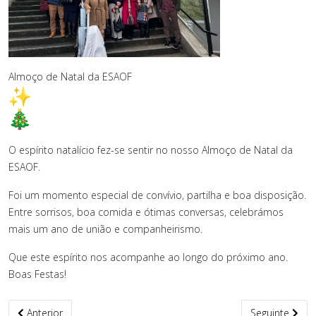
Almoço de Natal da ESAOF
O espírito natalício fez-se sentir no nosso Almoço de Natal da
ESAOF.
Foi um momento especial de convívio, partilha e boa disposição.
Entre sorrisos, boa comida e ótimas conversas, celebrámos
mais um ano de união e companheirismo.
Que este espírito nos acompanhe ao longo do próximo ano.
Boas Festas!
Artigo anterior: Boas Festas
Artigo seguint
Anterior
Seguinte