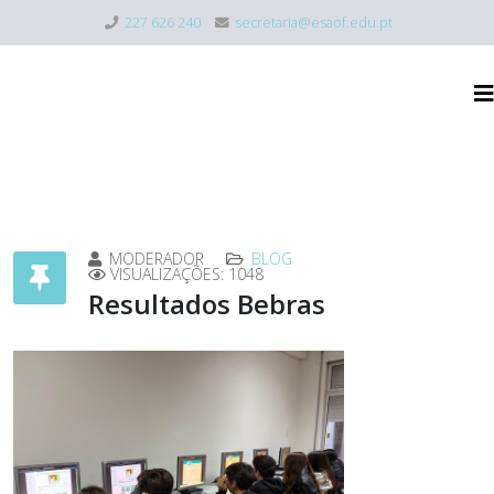
227 626 240
secretaria@esaof.edu.pt
MODERADOR
BLOG
VISUALIZAÇÕES: 1048
Resultados Bebras