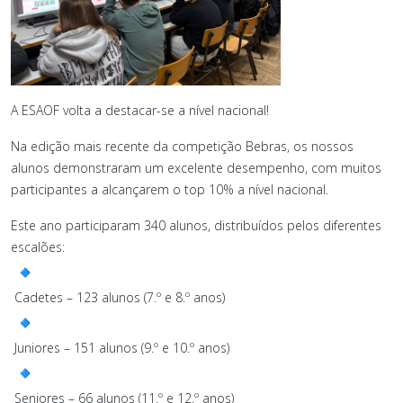
A ESAOF volta a destacar-se a nível nacional!
Na edição mais recente da competição Bebras, os nossos
alunos demonstraram um excelente desempenho, com muitos
participantes a alcançarem o top 10% a nível nacional.
Este ano participaram 340 alunos, distribuídos pelos diferentes
escalões:
Cadetes – 123 alunos (7.º e 8.º anos)
Juniores – 151 alunos (9.º e 10.º anos)
Seniores – 66 alunos (11.º e 12.º anos)