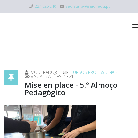
227 626 240
secretaria@esaof.edu.pt
MODERADOR
CURSOS PROFISSIONAIS
VISUALIZAÇÕES: 1321
Mise en place - 5.º Almoço
Pedagógico