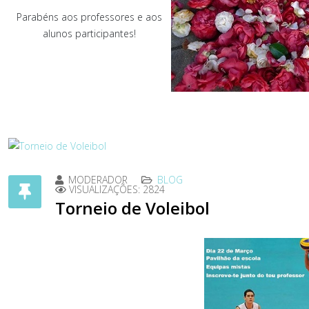
Parabéns aos professores e aos
alunos participantes!
MODERADOR
BLOG
VISUALIZAÇÕES: 2824
Torneio de Voleibol