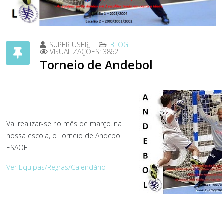
SUPER USER
BLOG
VISUALIZAÇÕES: 3862
Torneio de Andebol
Vai realizar-se no mês de março, na
nossa escola, o Torneio de Andebol
ESAOF.
Ver Equipas/Regras/Calendário