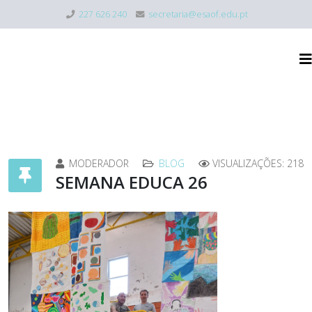
227 626 240
secretaria@esaof.edu.pt
MODERADOR
BLOG
VISUALIZAÇÕES: 218
SEMANA EDUCA 26