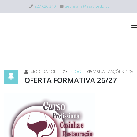
227 626 240
secretaria@esaof.edu.pt
MODERADOR
BLOG
VISUALIZAÇÕES: 205
OFERTA FORMATIVA 26/27