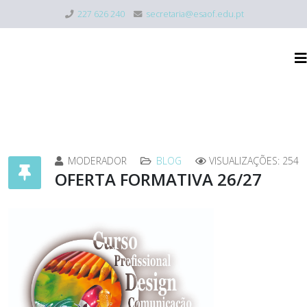
227 626 240
secretaria@esaof.edu.pt
MODERADOR
BLOG
VISUALIZAÇÕES: 254
OFERTA FORMATIVA 26/27