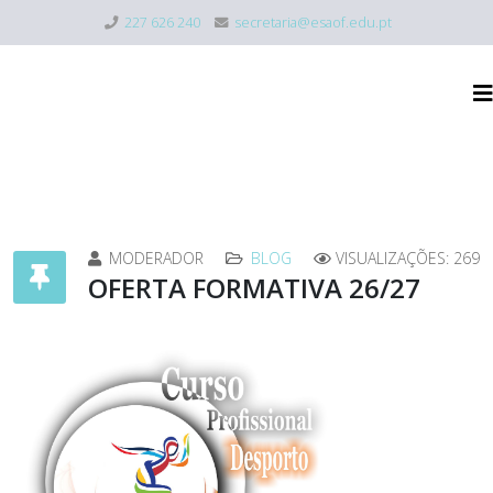
227 626 240
secretaria@esaof.edu.pt
MODERADOR
BLOG
VISUALIZAÇÕES: 269
OFERTA FORMATIVA 26/27