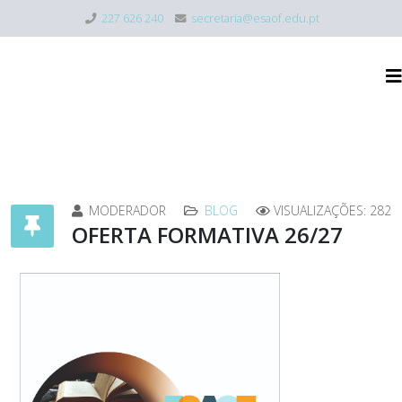
227 626 240
secretaria@esaof.edu.pt
MODERADOR
BLOG
VISUALIZAÇÕES: 282
OFERTA FORMATIVA 26/27