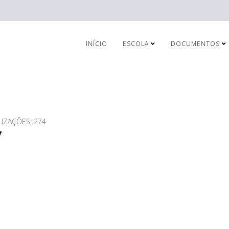
INÍCIO
ESCOLA
DOCUMENTOS
LIZAÇÕES: 274
7