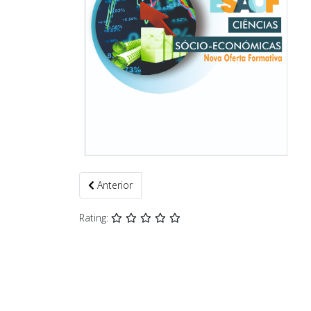
Artigo anterior: Oferta Formativa 26/27
Anterior
Rating: