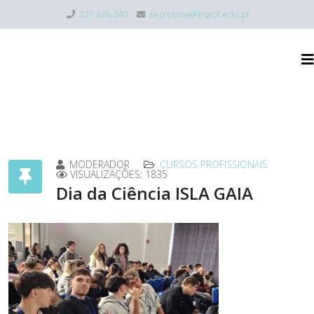
227 626 240
secretaria@esaof.edu.pt
MODERADOR
CURSOS PROFISSIONAIS
VISUALIZAÇÕES: 1835
Dia da Ciência ISLA GAIA