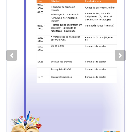
Previous
Nex