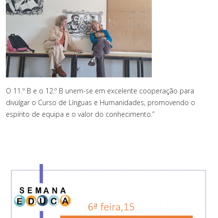
O 11.º B e o 12.º B unem-se em excelente cooperação para
divulgar o Curso de Línguas e Humanidades, promovendo o
espírito de equipa e o valor do conhecimento.”