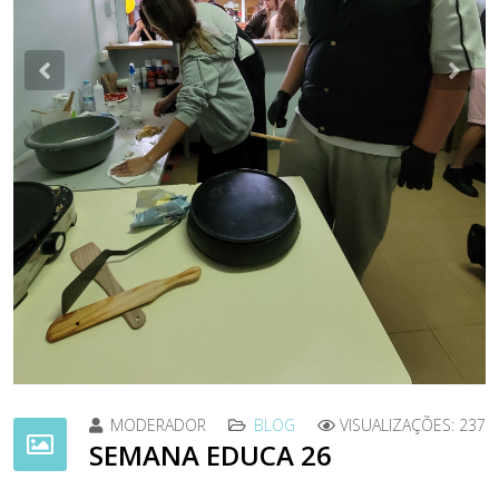
Previous
Nex
MODERADOR
BLOG
VISUALIZAÇÕES: 237
SEMANA EDUCA 26