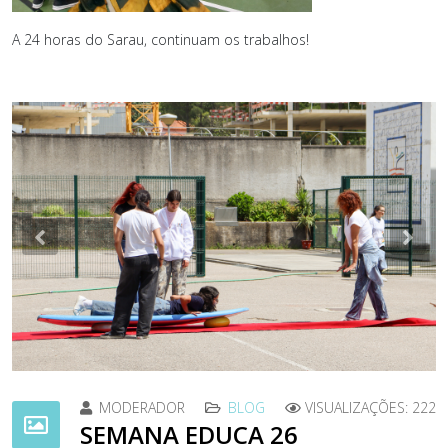
A 24 horas do Sarau, continuam os trabalhos!
Previous
Nex
MODERADOR
BLOG
VISUALIZAÇÕES: 222
SEMANA EDUCA 26