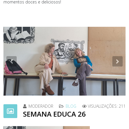
momentos doces e deliciosos!
Previous
Nex
MODERADOR
BLOG
VISUALIZAÇÕES: 211
SEMANA EDUCA 26