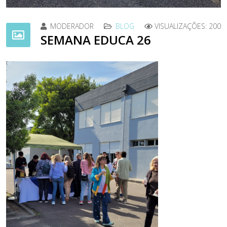
MODERADOR
BLOG
VISUALIZAÇÕES: 200
SEMANA EDUCA 26