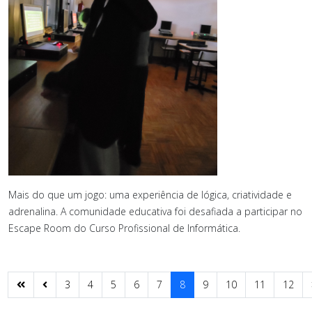
Mais do que um jogo: uma experiência de lógica, criatividade e
adrenalina. A comunidade educativa foi desafiada a participar no
Escape Room do Curso Profissional de Informática.
3
4
5
6
7
8
9
10
11
12