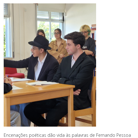
Encenações poéticas dão vida às palavras de Fernando Pessoa