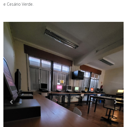
e Cesário Verde.
Previous
Nex