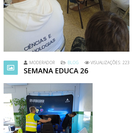
MODERADOR
BLOG
VISUALIZAÇÕES: 223
SEMANA EDUCA 26