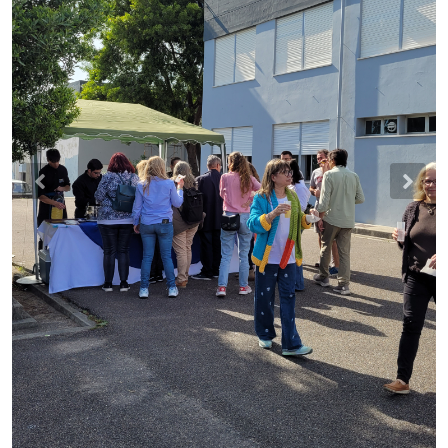
Previous
Nex