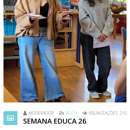
Previous
Nex
MODERADOR
BLOG
VISUALIZAÇÕES: 210
SEMANA EDUCA 26