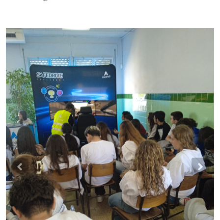
Previous
Nex